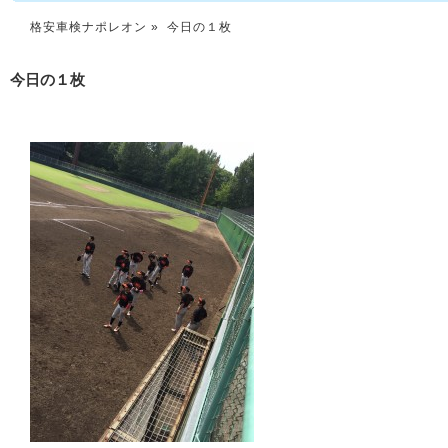
格安車検ナポレオン
» 今日の１枚
今日の１枚