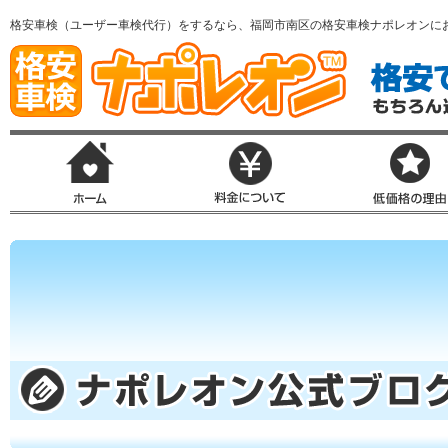
格安車検（ユーザー車検代行）をするなら、福岡市南区の格安車検ナポレオンに