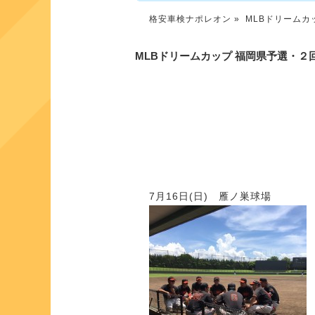
格安車検ナポレオン
» MLBドリーム
MLBドリームカップ 福岡県予選・２
7月16日(日) 雁ノ巣球場