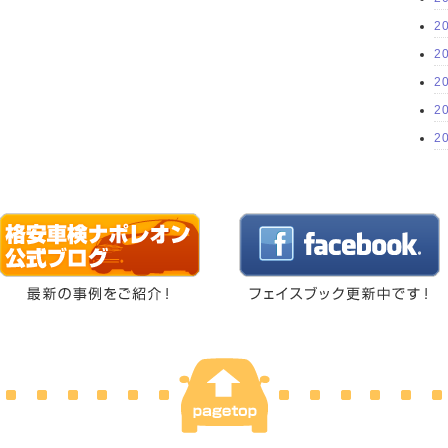
2
2
2
2
2