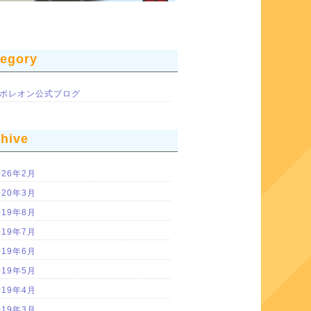
tegory
ポレオン公式ブログ
chive
026年2月
020年3月
019年8月
019年7月
019年6月
019年5月
019年4月
019年3月