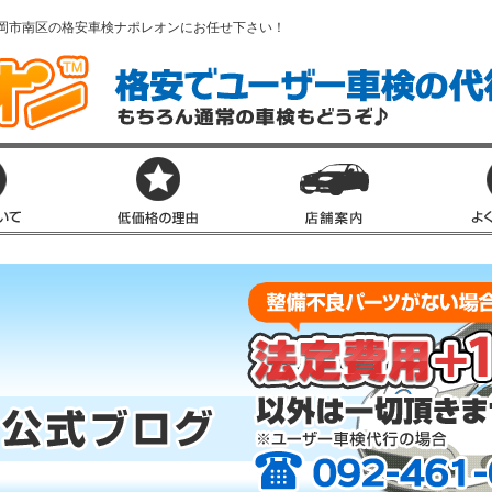
岡市南区の格安車検ナポレオンにお任せ下さい！