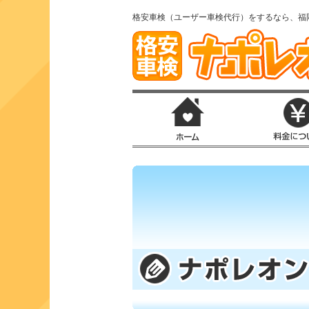
格安車検（ユーザー車検代行）をするなら、福