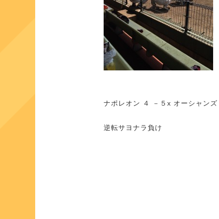
ナポレオン ４ －５x オーシャンズ
逆転サヨナラ負け