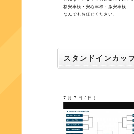
格安車検・安心車検・激安車検
なんでもお任せください。
スタンドインカッ
7月7日(