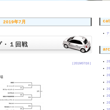
ca
2019年7月
ナ
プ・１回戦
ar
2
[ 2019/07/16 ]
2
2
場
2
2
2
2
2