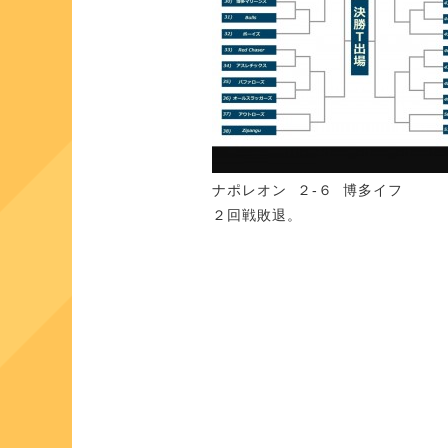
ナポレオン ２-６ 博多イフ
２回戦敗退。