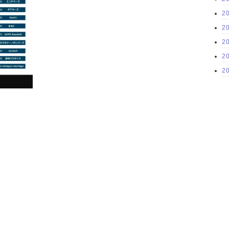
2
2
2
2
2