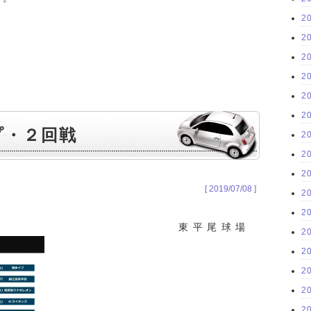
2
2
2
2
2
2
プ・２回戦
2
2
2
[ 2019/07/08 ]
2
2
日) 東平尾球場
2
2
2
2
2