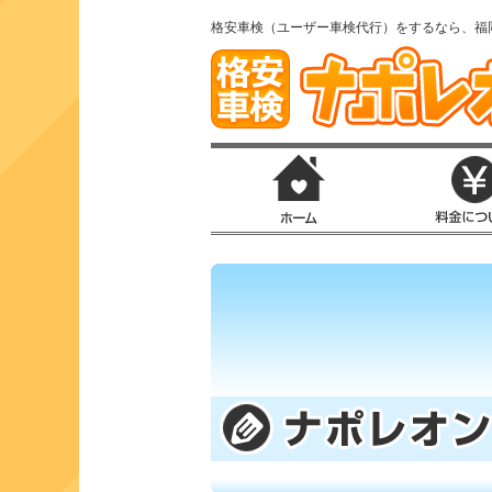
格安車検（ユーザー車検代行）をするなら、福