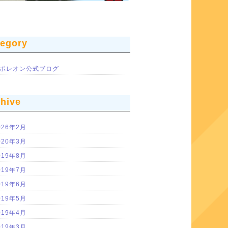
tegory
ポレオン公式ブログ
chive
026年2月
020年3月
019年8月
019年7月
019年6月
019年5月
019年4月
019年3月