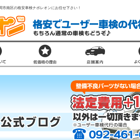
岡市南区の格安車検ナポレオンにお任せ下さい！