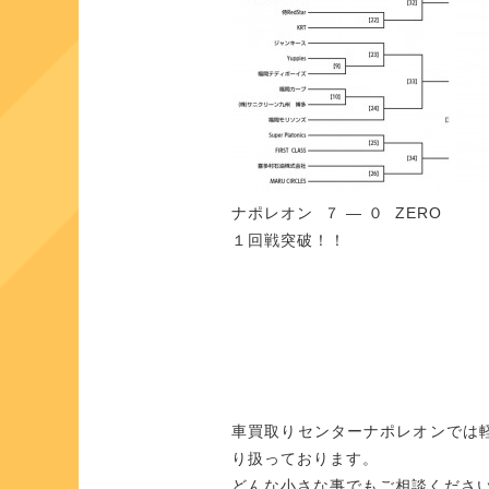
ナポレオン ７ ― ０ ZERO
１回戦突破！！
車買取りセンターナポレオンでは
り扱っております。
どんな小さな事でもご相談くださ