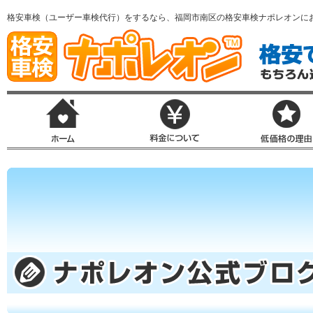
格安車検（ユーザー車検代行）をするなら、福岡市南区の格安車検ナポレオンに