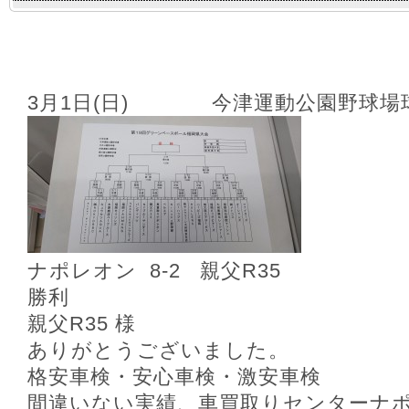
3月1日(日) 今津運動公園野球場
ナポレオン 8‐2 親父R35
勝利
親父R35 様
ありがとうございました。
格安車検・安心車検・激安車検
間違いない実績、車買取りセンターナ