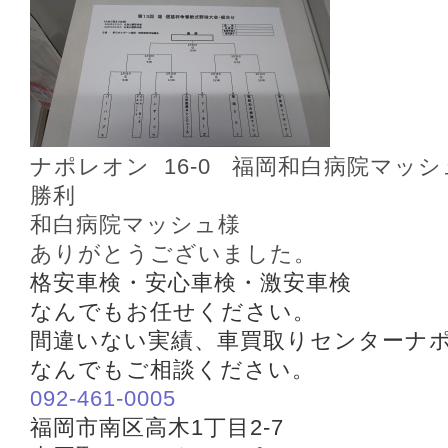
ナポレオン 16‐0 福岡和白病院マッシ
勝利
和白病院マッシュ様
ありがとうございました。
格安車検・安心車検・激安車検
なんでもお任せください。
間違いない実績、車買取りセンターナ
なんでもご相談ください。
092-461-0005
福岡市南区高木1丁目2-7