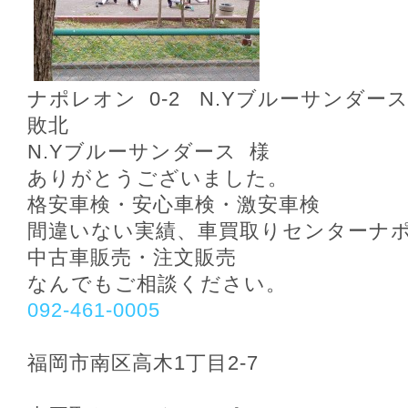
ナポレオン 0‐2 N.Yブルーサンダー
敗北
N.Yブルーサンダース 様
ありがとうございました。
格安車検・安心車検・激安車検
間違いない実績、車買取りセンターナ
中古車販売・注文販売
なんでもご相談ください。
092-461-0005
福岡市南区高木1丁目2-7