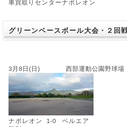
車買取りセンターナポレオン
グリーンベースボール大会・２回
3月8日(日) 西部運動公園野球場
ナポレオン 1‐0 ベルエア