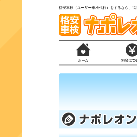
格安車検（ユーザー車検代行）をするなら、福