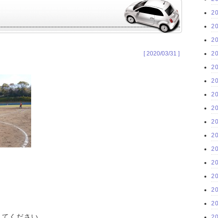
2
2
2
[ 2020/03/31 ]
2
2
2
2
2
2
2
2
2
2
2
2
してください。
2