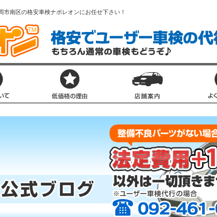
岡市南区の格安車検ナポレオンにお任せ下さい！