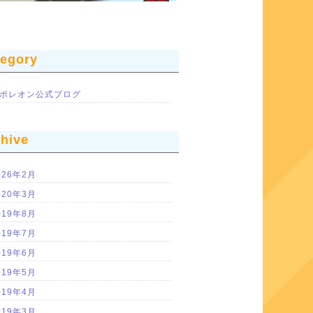
tegory
ポレオン公式ブログ
chive
026年2月
020年3月
019年8月
019年7月
019年6月
019年5月
019年4月
019年3月