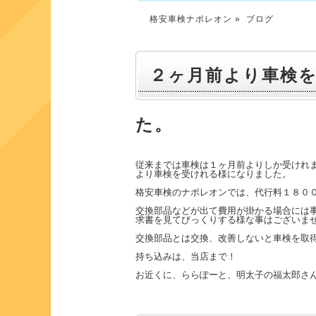
格安車検ナポレオン
» ブログ
２ヶ月前より車検
た。
従来までは車検は１ヶ月前よりしか受けれ
より車検を受けれる様になりました。
格安車検のナポレオンでは、代行料１８０
交換部品などが出て費用が掛かる場合には
求書を見てびっくりする様な事はございま
交換部品とは交換、改善しないと車検を取
持ち込みは、当店まで！
お近くに、ららぽーと、明太子の福太郎さ