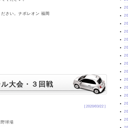
2
ださい。ナポレオン 福岡
2
2
2
2
2
2
2
2
2
ール大会・３回戦
2
2
2
[ 2020/03/22 ]
2
2
園野球場
2