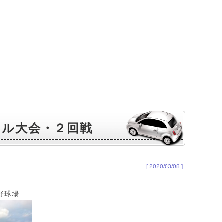
ール大会・２回戦
[ 2020/03/08 ]
野球場