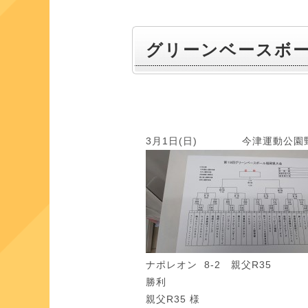
グリーンベースボ
3月1日(日) 今津運動公園
ナポレオン 8‐2 親父R35
勝利
親父R35 様