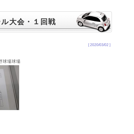
ール大会・１回戦
[ 2020/03/02 ]
野球場球場