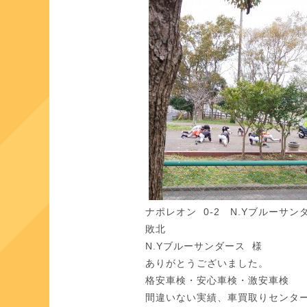
ナポレオン 0‐2 N.Yブルーサン
敗北
N.Yブルーサンダース 様
ありがとうございました。
格安車検・安心車検・激安車検
間違いない実績、車買取りセンタ