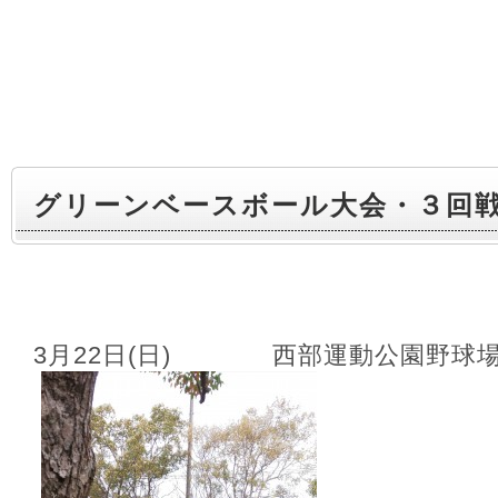
グリーンベースボール大会・３回
3月22日(日) 西部運動公園野球