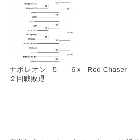
ナポレオン ５ ― ６x Red Chaser
２回戦敗退