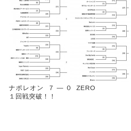
ナポレオン ７ ― ０ ZERO
１回戦突破！！