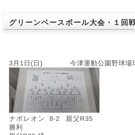
グリーンベースボール大会・１回
3月1日(日) 今津運動公園野球場
ナポレオン 8‐2 親父R35
勝利