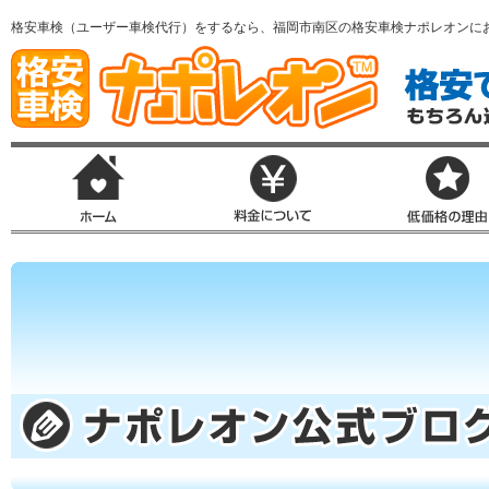
格安車検（ユーザー車検代行）をするなら、福岡市南区の格安車検ナポレオンに