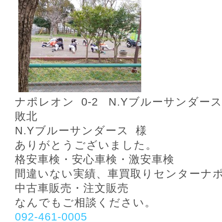
ナポレオン 0‐2 N.Yブルーサンダー
敗北
N.Yブルーサンダース 様
ありがとうございました。
格安車検・安心車検・激安車検
間違いない実績、車買取りセンターナ
中古車販売・注文販売
なんでもご相談ください。
092-461-0005