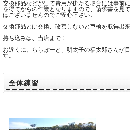
交換部品などが出て費用が掛かる場合には事前
を得てからの作業となりますので、請求書を見
はございませんのでご安心下さい。
交換部品とは交換、改善しないと車検を取得出
持ち込みは、当店まで！
お近くに、ららぽーと、明太子の福太郎さんが
す。
全体練習