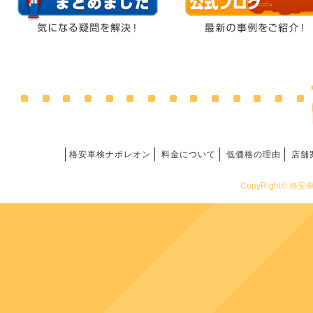
格安車検ナポレオン
料金について
低価格の理由
店舗
CopyRight© 格安車