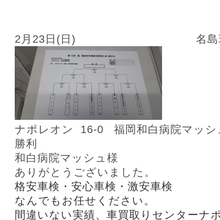
2月23日(日) 名島
ナポレオン 16‐0 福岡和白病院マッシ
勝利
和白病院マッシュ様
ありがとうございました。
格安車検・安心車検・激安車検
なんでもお任せください。
間違いない実績、車買取りセンターナ