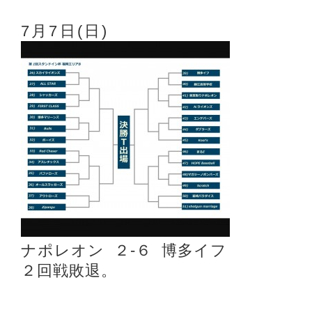
7月7日(日) 東
ナポレオン ２-６ 博多イフ
２回戦敗退。