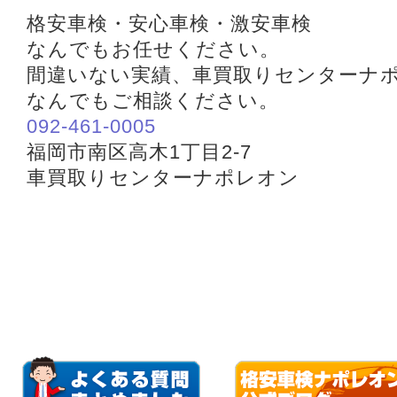
格安車検・安心車検・激安車検
なんでもお任せください。
間違いない実績、車買取りセンターナ
なんでもご相談ください。
092-461-0005
福岡市南区高木1丁目2-7
車買取りセンターナポレオン