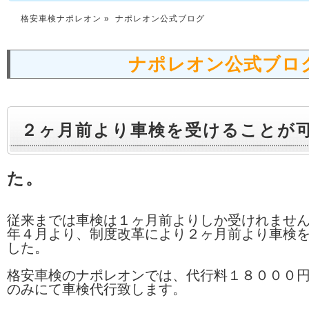
格安車検ナポレオン
» ナポレオン公式ブログ
ナポレオン公式ブロ
２ヶ月前より車検を受けることが
た。
従来までは車検は１ヶ月前よりしか受けれませ
年４月より、制度改革により２ヶ月前より車検
した。
格安車検のナポレオンでは、代行料１８０００
のみにて車検代行致します。