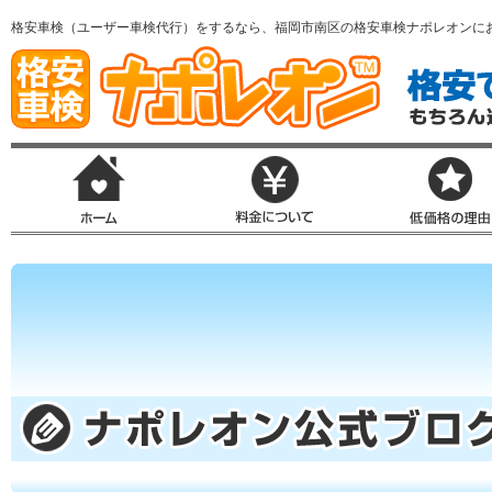
格安車検（ユーザー車検代行）をするなら、福岡市南区の格安車検ナポレオンに