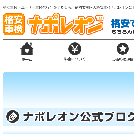
格安車検（ユーザー車検代行）をするなら、福岡市南区の格安車検ナポレオンに