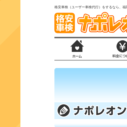
格安車検（ユーザー車検代行）をするなら、福