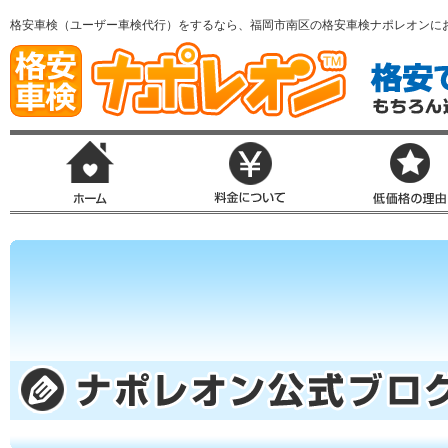
格安車検（ユーザー車検代行）をするなら、福岡市南区の格安車検ナポレオンに