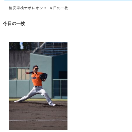
格安車検ナポレオン
» 今日の一枚
今日の一枚