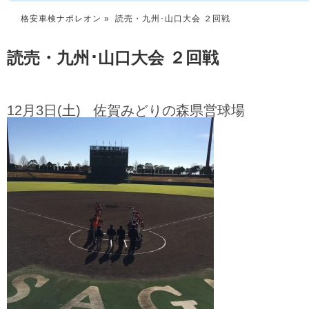
格安車検ナポレオン
» 読売・九州･山口大会 ２回戦
読売・九州･山口大会 ２回戦
12月3日(土) 佐賀みどりの森県営球場