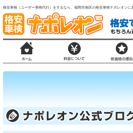
格安車検（ユーザー車検代行）をするなら、福岡市南区の格安車検ナポレオンに