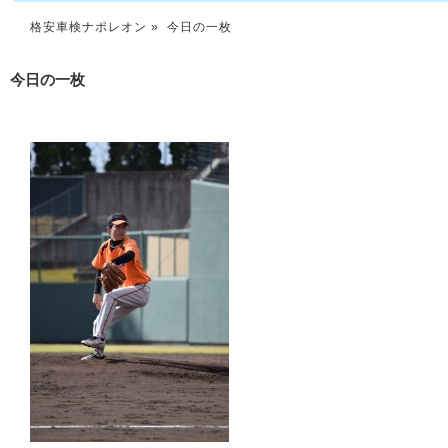
格安車検ナポレオン
» 今日の一枚
今日の一枚