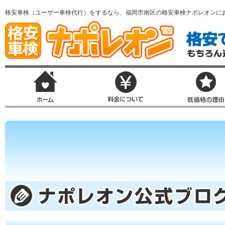
格安車検（ユーザー車検代行）をするなら、福岡市南区の格安車検ナポレオンに