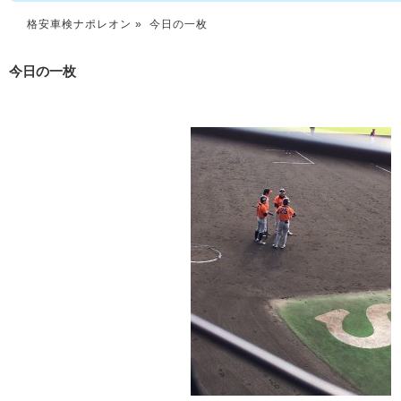
格安車検ナポレオン
» 今日の一枚
今日の一枚