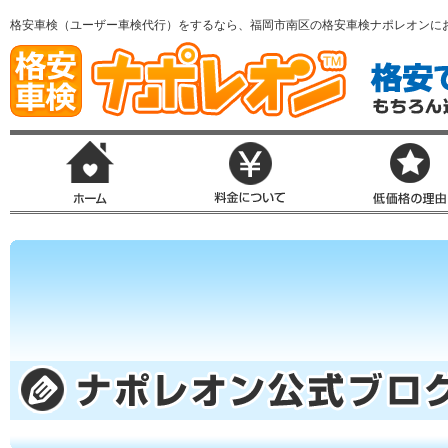
格安車検（ユーザー車検代行）をするなら、福岡市南区の格安車検ナポレオンに