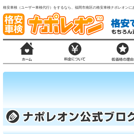
格安車検（ユーザー車検代行）をするなら、福岡市南区の格安車検ナポレオンに