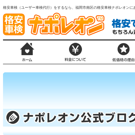
格安車検（ユーザー車検代行）をするなら、福岡市南区の格安車検ナポレオンに