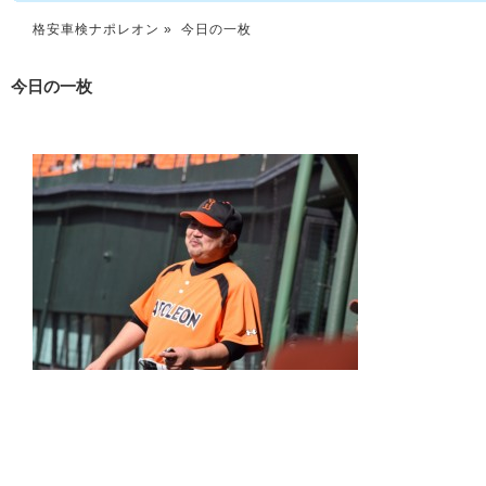
格安車検ナポレオン
» 今日の一枚
今日の一枚