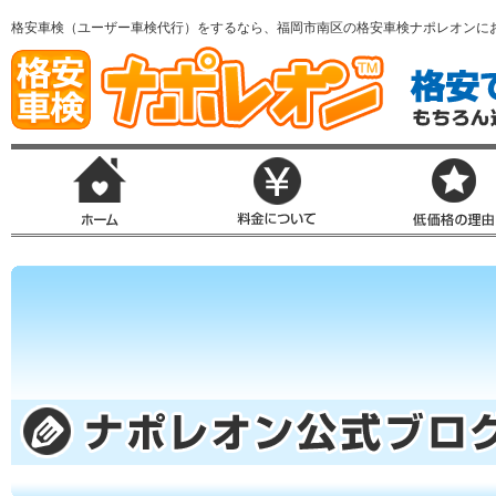
格安車検（ユーザー車検代行）をするなら、福岡市南区の格安車検ナポレオンに