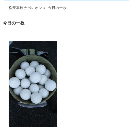
格安車検ナポレオン
» 今日の一枚
今日の一枚