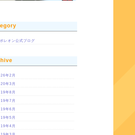
tegory
ポレオン公式ブログ
chive
026年2月
020年3月
019年8月
019年7月
019年6月
019年5月
019年4月
019年3月