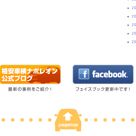
2
2
2
2
2