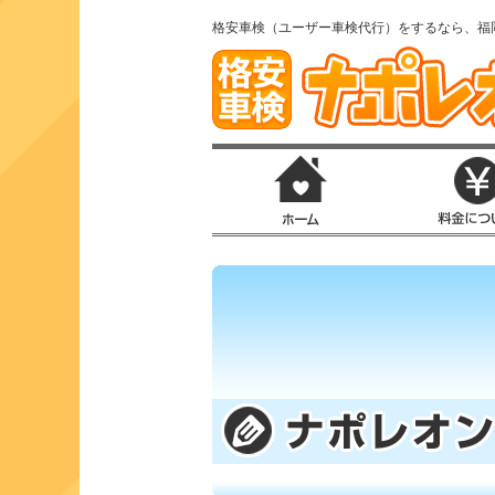
格安車検（ユーザー車検代行）をするなら、福