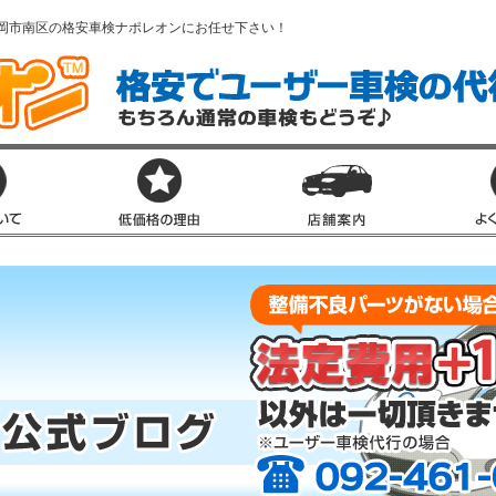
岡市南区の格安車検ナポレオンにお任せ下さい！