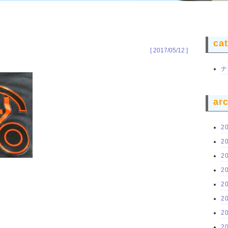
ca
[ 2017/05/12 ]
ナ
ar
2
2
2
2
2
2
2
2