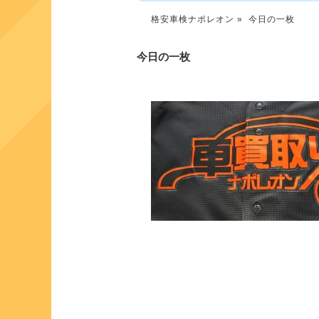
格安車検ナポレオン
» 今日の一枚
今日の一枚