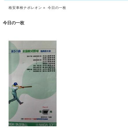
格安車検ナポレオン
» 今日の一枚
今日の一枚