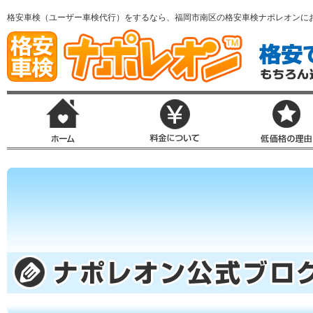
格安車検（ユーザー車検代行）をするなら、福岡市南区の格安車検ナポレオンに