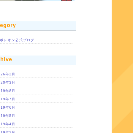
tegory
ポレオン公式ブログ
chive
026年2月
020年3月
019年8月
019年7月
019年6月
019年5月
019年4月
019年3月