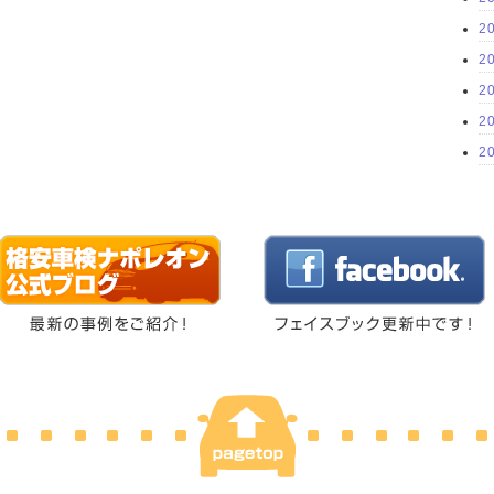
2
2
2
2
2