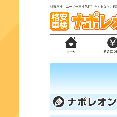
格安車検（ユーザー車検代行）をするなら、福