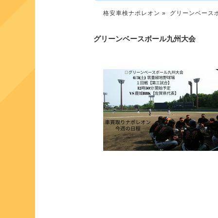
格安車検ナポレオン
» グリーンベース
グリーンベースボール九州大会