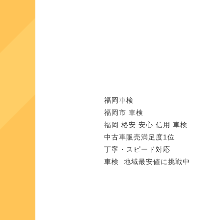
福岡車検
福岡市 車検
福岡 格安 安心 信用 車検
中古車販売満足度1位
丁寧・スピード対応
車検 地域最安値に挑戦中