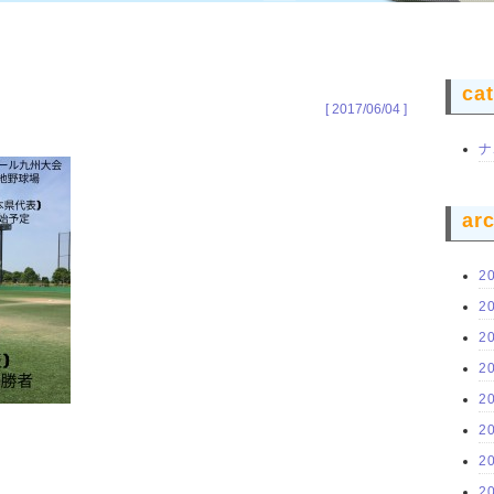
ca
[ 2017/06/04 ]
ナ
ar
2
2
2
2
2
2
2
2