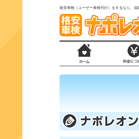
格安車検（ユーザー車検代行）をするなら、福