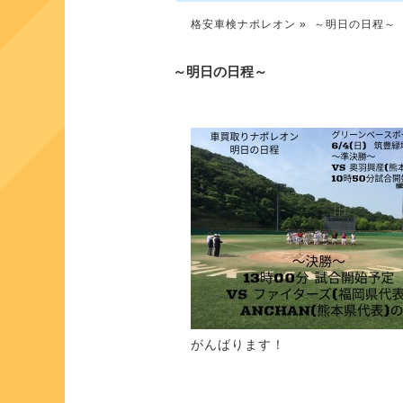
格安車検ナポレオン
» ～明日の日程～
～明日の日程～
がんばります！