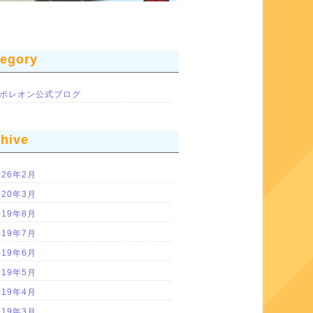
tegory
ポレオン公式ブログ
chive
026年2月
020年3月
019年8月
019年7月
019年6月
019年5月
019年4月
019年3月