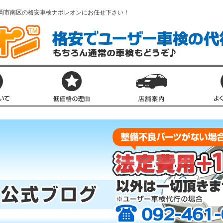
岡市南区の格安車検ナポレオンにお任せ下さい！