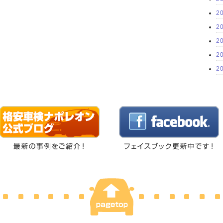
2
2
2
2
2