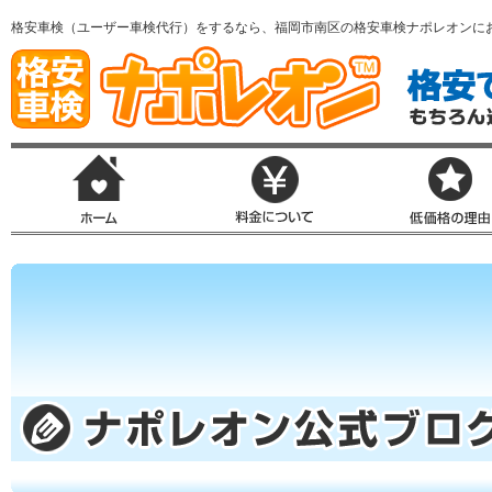
格安車検（ユーザー車検代行）をするなら、福岡市南区の格安車検ナポレオンに