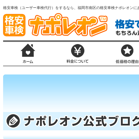
格安車検（ユーザー車検代行）をするなら、福岡市南区の格安車検ナポレオンに