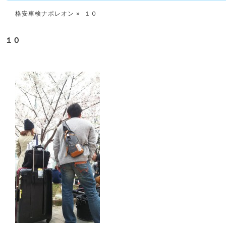
格安車検ナポレオン
» １０
１０