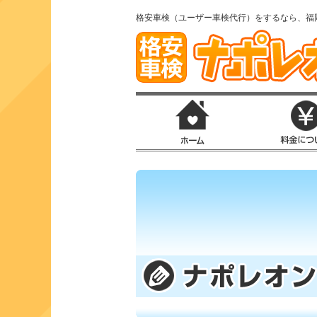
格安車検（ユーザー車検代行）をするなら、福