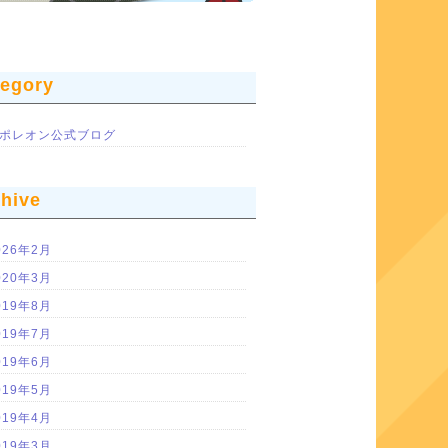
tegory
ポレオン公式ブログ
chive
026年2月
020年3月
019年8月
019年7月
019年6月
019年5月
019年4月
019年3月