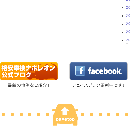
2
2
2
2
2