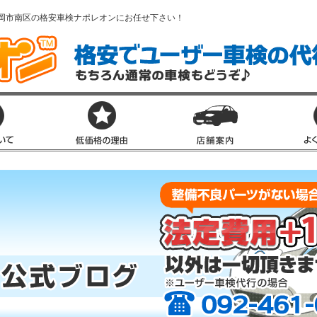
岡市南区の格安車検ナポレオンにお任せ下さい！