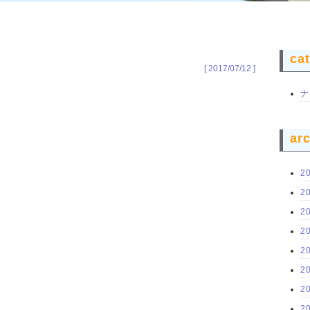
ca
[ 2017/07/12 ]
ナ
ar
2
2
2
2
2
2
2
2