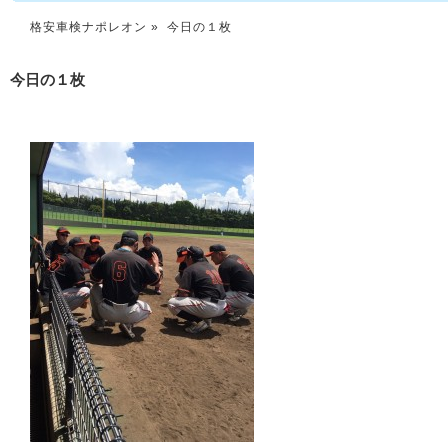
格安車検ナポレオン
» 今日の１枚
今日の１枚