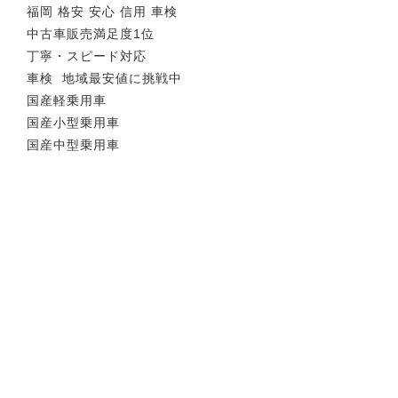
福岡 格安 安心 信用 車検
中古車販売満足度1位
丁寧・スピード対応
車検 地域最安値に挑戦中
国産軽乗用車
国産小型乗用車
国産中型乗用車