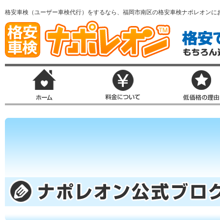
格安車検（ユーザー車検代行）をするなら、福岡市南区の格安車検ナポレオンに