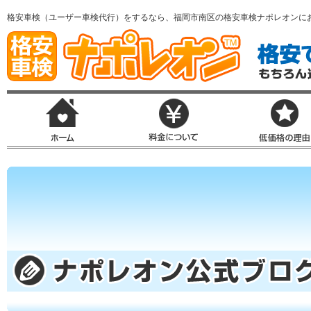
格安車検（ユーザー車検代行）をするなら、福岡市南区の格安車検ナポレオンに