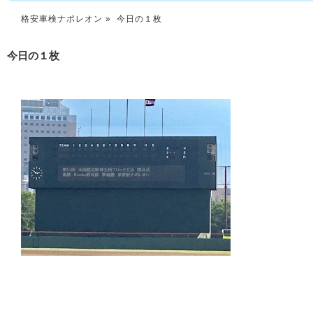
格安車検ナポレオン
» 今日の１枚
今日の１枚