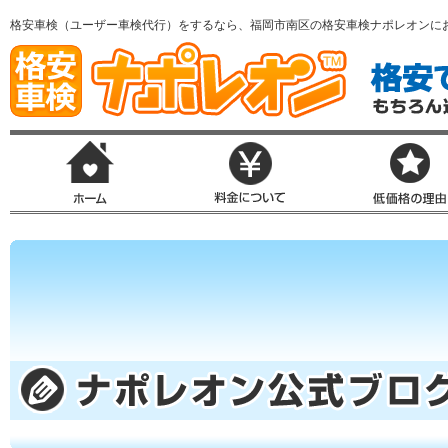
格安車検（ユーザー車検代行）をするなら、福岡市南区の格安車検ナポレオンに