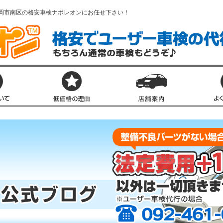
岡市南区の格安車検ナポレオンにお任せ下さい！