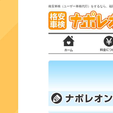
格安車検（ユーザー車検代行）をするなら、福