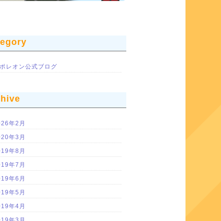
tegory
ポレオン公式ブログ
chive
026年2月
020年3月
019年8月
019年7月
019年6月
019年5月
019年4月
019年3月