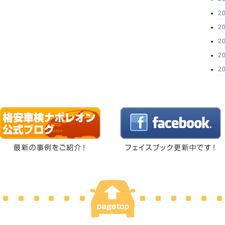
2
2
2
2
2