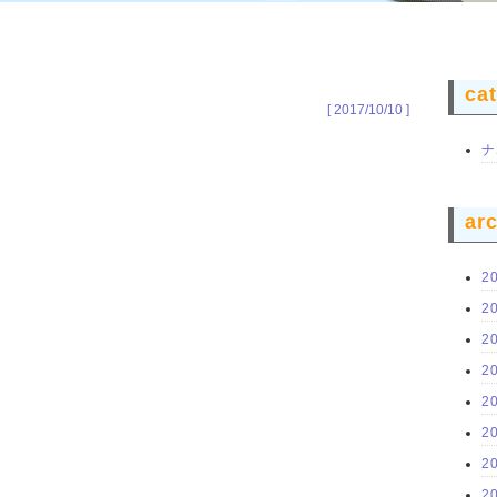
ca
[ 2017/10/10 ]
ナ
ar
2
2
2
2
2
2
2
2