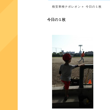
格安車検ナポレオン
» 今日の１枚
今日の１枚