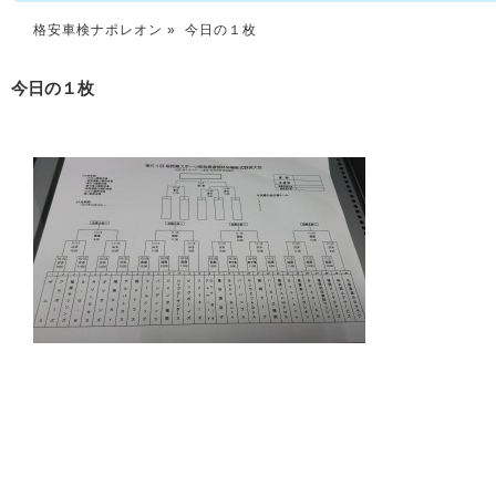
格安車検ナポレオン
» 今日の１枚
今日の１枚