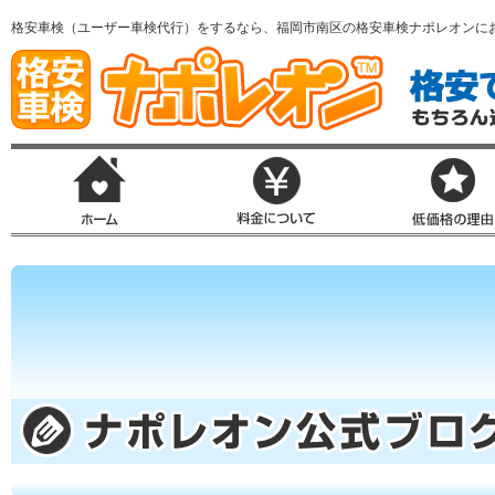
格安車検（ユーザー車検代行）をするなら、福岡市南区の格安車検ナポレオンに