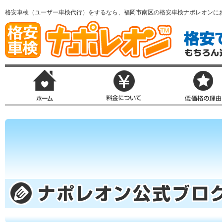
格安車検（ユーザー車検代行）をするなら、福岡市南区の格安車検ナポレオンに