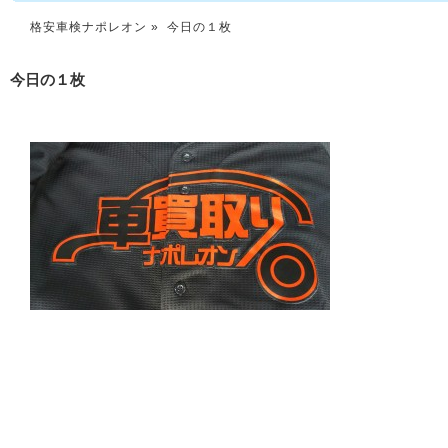
格安車検ナポレオン
» 今日の１枚
今日の１枚