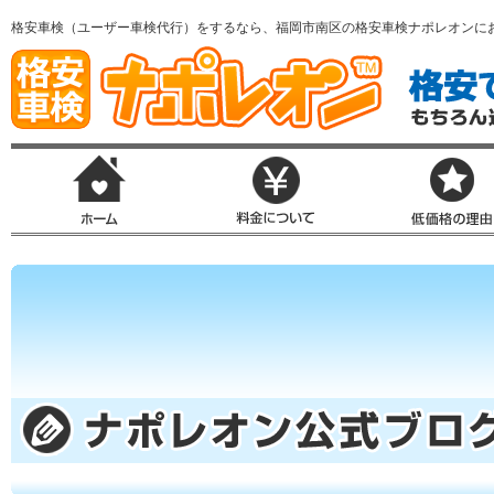
格安車検（ユーザー車検代行）をするなら、福岡市南区の格安車検ナポレオンに