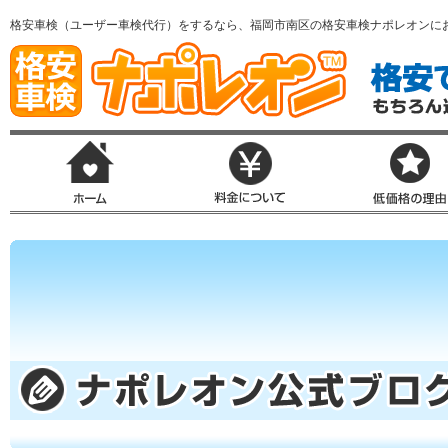
格安車検（ユーザー車検代行）をするなら、福岡市南区の格安車検ナポレオンに