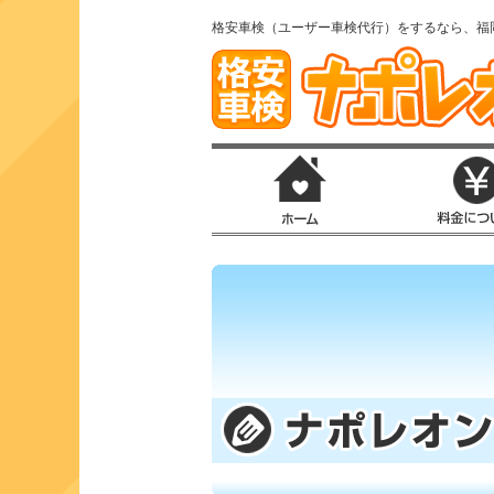
格安車検（ユーザー車検代行）をするなら、福