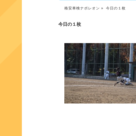
格安車検ナポレオン
» 今日の１枚
今日の１枚