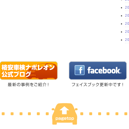
2
2
2
2
2