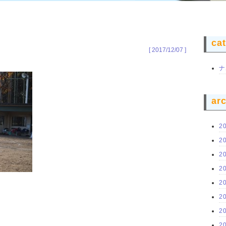
ca
[ 2017/12/07 ]
ナ
ar
2
2
2
2
2
2
2
2