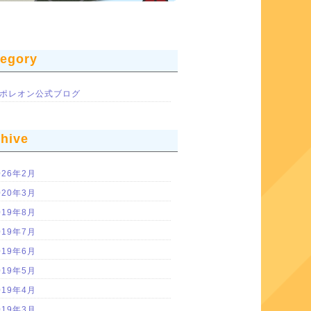
tegory
ポレオン公式ブログ
chive
026年2月
020年3月
019年8月
019年7月
019年6月
019年5月
019年4月
019年3月