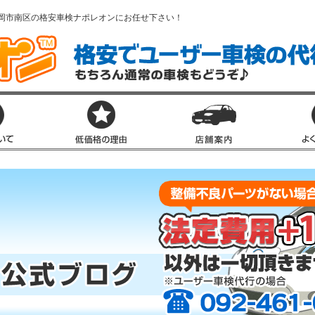
岡市南区の格安車検ナポレオンにお任せ下さい！