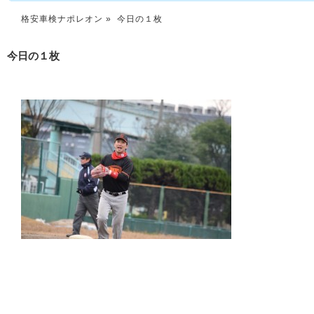
格安車検ナポレオン
» 今日の１枚
今日の１枚