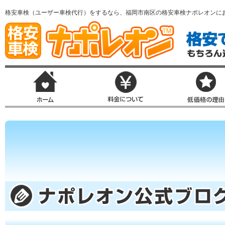
格安車検（ユーザー車検代行）をするなら、福岡市南区の格安車検ナポレオンに