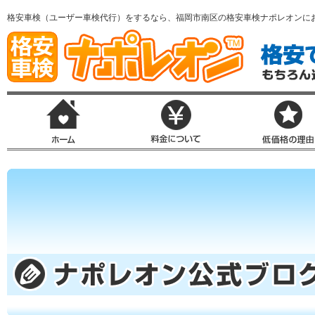
格安車検（ユーザー車検代行）をするなら、福岡市南区の格安車検ナポレオンに