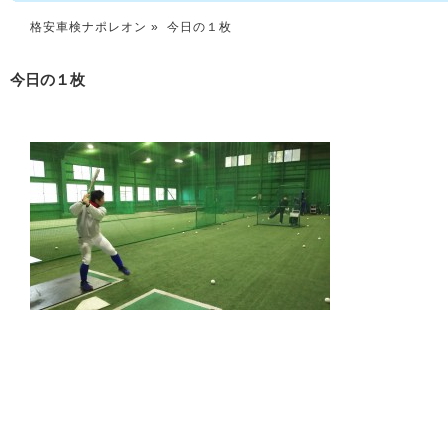
格安車検ナポレオン
» 今日の１枚
今日の１枚