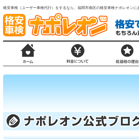
格安車検（ユーザー車検代行）をするなら、福岡市南区の格安車検ナポレオンに