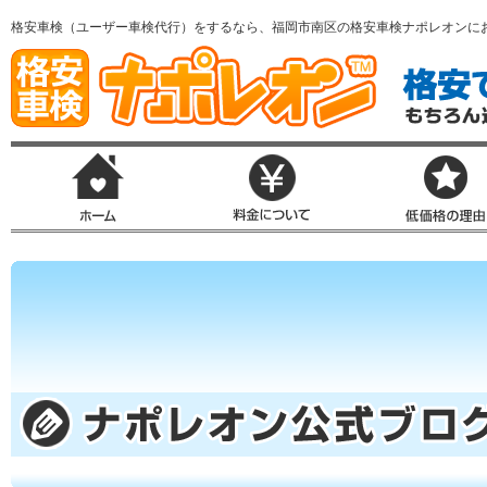
格安車検（ユーザー車検代行）をするなら、福岡市南区の格安車検ナポレオンに