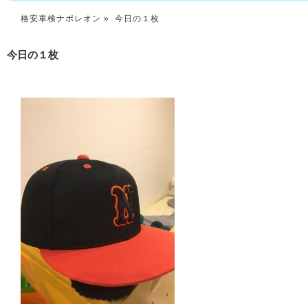
格安車検ナポレオン
» 今日の１枚
今日の１枚