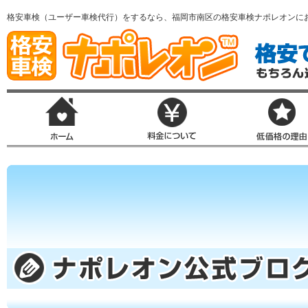
格安車検（ユーザー車検代行）をするなら、福岡市南区の格安車検ナポレオンに