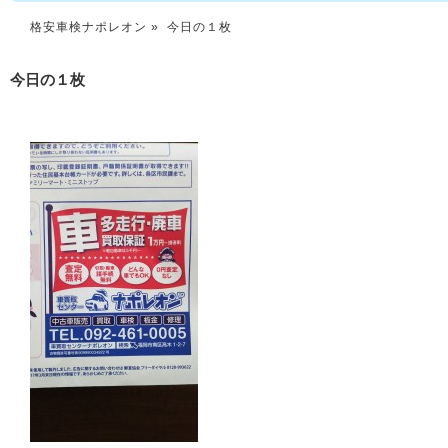
格安車検ナポレオン
» 今日の１枚
今日の１枚