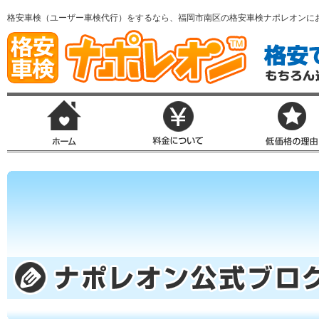
格安車検（ユーザー車検代行）をするなら、福岡市南区の格安車検ナポレオンに