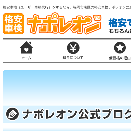
格安車検（ユーザー車検代行）をするなら、福岡市南区の格安車検ナポレオンに