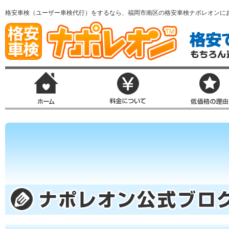
格安車検（ユーザー車検代行）をするなら、福岡市南区の格安車検ナポレオンに