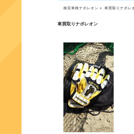
格安車検ナポレオン
» 車買取りナポレ
車買取りナポレオン