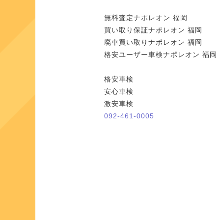
無料査定ナポレオン 福岡
買い取り保証ナポレオン 福岡
廃車買い取りナポレオン 福岡
格安ユーザー車検ナポレオン 福岡
格安車検
安心車検
激安車検
092-461-0005