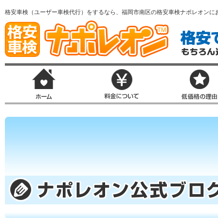
格安車検（ユーザー車検代行）をするなら、福岡市南区の格安車検ナポレオンに