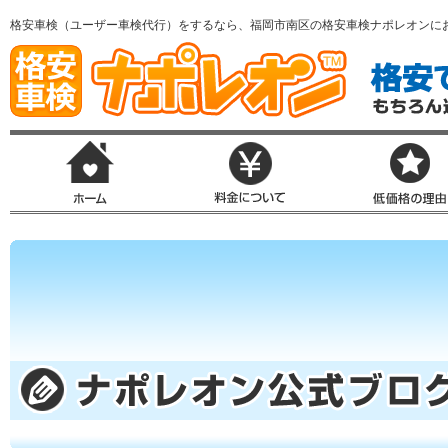
格安車検（ユーザー車検代行）をするなら、福岡市南区の格安車検ナポレオンに