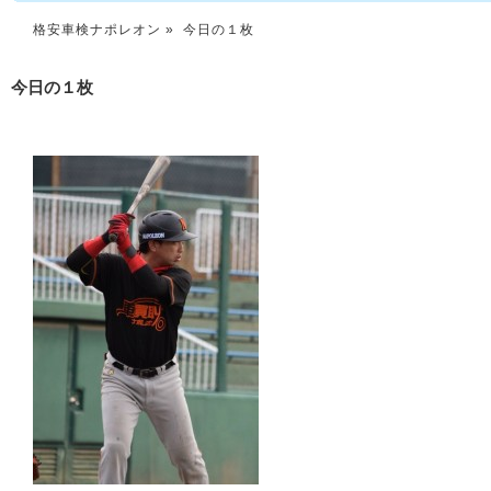
格安車検ナポレオン
» 今日の１枚
今日の１枚