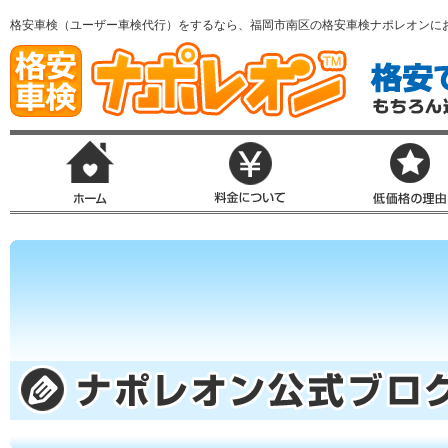
格安車検（ユーザー車検代行）をするなら、福岡市南区の格安車検ナポレオンに