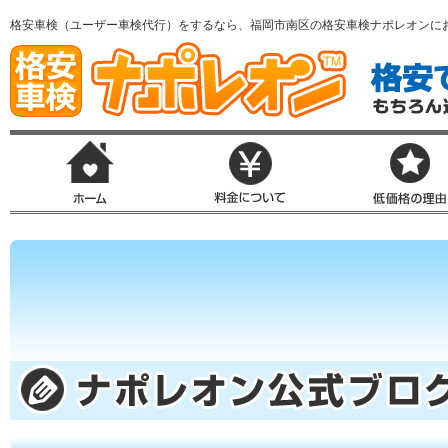
格安車検（ユーザー車検代行）をするなら、福岡市南区の格安車検ナポレオンに