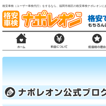
格安車検（ユーザー車検代行）をするなら、福岡市南区の格安車検ナポレオンに