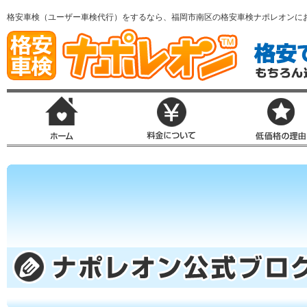
格安車検（ユーザー車検代行）をするなら、福岡市南区の格安車検ナポレオンに